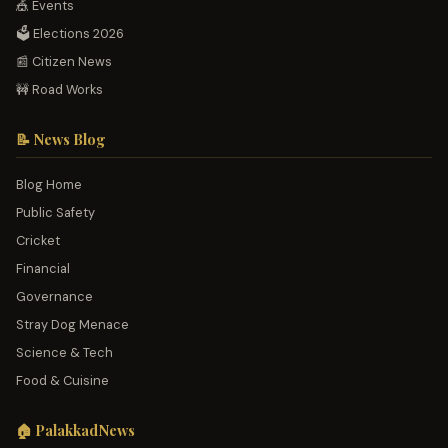
🎪 Events
🗳️ Elections 2026
📰 Citizen News
🚧 Road Works
📝 News Blog
Blog Home
Public Safety
Cricket
Financial
Governance
Stray Dog Menace
Science & Tech
Food & Cuisine
🏠 PalakkadNews