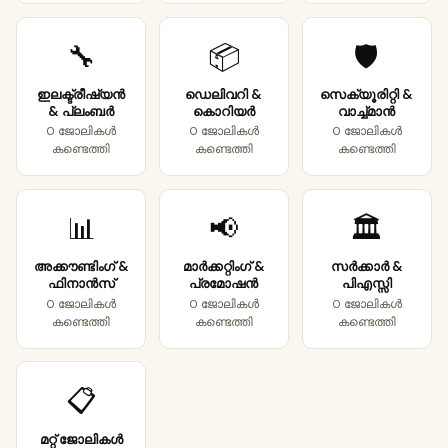
🔧
📦
🛡️
ഇലക്ട്രീഷ്യൻ
ഡെലിവറി &
സെക്യൂരിറ്റി &
& പ്ലംബർ
കൊറിയർ
വാച്ച്മാൻ
0 ജോലികൾ
0 ജോലികൾ
0 ജോലികൾ
കണ്ടെത്തി
കണ്ടെത്തി
കണ്ടെത്തി
📊
📢
🏛️
അക്കൗണ്ടിംഗ് &
മാർക്കറ്റിംഗ് &
സർക്കാർ &
ഫിനാൻസ്
പ്രമോഷൻ
പിഎസ്സി
0 ജോലികൾ
0 ജോലികൾ
0 ജോലികൾ
കണ്ടെത്തി
കണ്ടെത്തി
കണ്ടെത്തി
📋
മറ്റ് ജോലികൾ