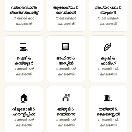
ഡ്രൈവിംഗ് &
ആരോഗ്യം &
അധ്യാപനം &
ട്രാൻസ്‌പോർട്ട്
മെഡിക്കൽ
ട്യൂഷൻ
0 ജോലികൾ
0 ജോലികൾ
0 ജോലികൾ
കണ്ടെത്തി
കണ്ടെത്തി
കണ്ടെത്തി
💻
🏢
🌾
ഐടി &
ഓഫീസ് &
കൃഷി &
കമ്പ്യൂട്ടർ
അഡ്മിൻ
ഫാമിംഗ്
0 ജോലികൾ
0 ജോലികൾ
0 ജോലികൾ
കണ്ടെത്തി
കണ്ടെത്തി
കണ്ടെത്തി
🏠
💇
🧵
വീട്ടുജോലി &
ബ്യൂട്ടി &
തയ്യൽ &
ഹൗസ്കീപ്പിംഗ്
വെൽനസ്
ടെക്സ്റ്റൈൽ
0 ജോലികൾ
0 ജോലികൾ
0 ജോലികൾ
കണ്ടെത്തി
കണ്ടെത്തി
കണ്ടെത്തി